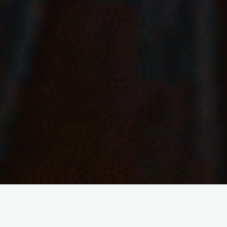
« Mes filles, n’ayez pas peur, ceci est
un instant, et le ciel est pour