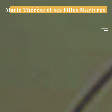
Aller
Marie Thérèse et ses Filles Martyres
au
contenu