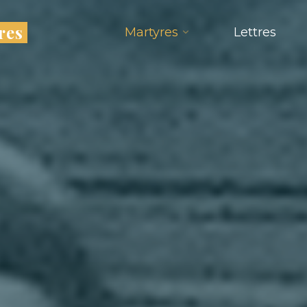
res
Martyres
Lettres