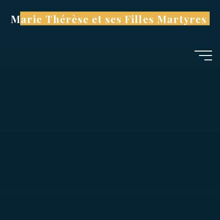
Aller
Marie Thérèse et ses Filles Martyres
au
contenu