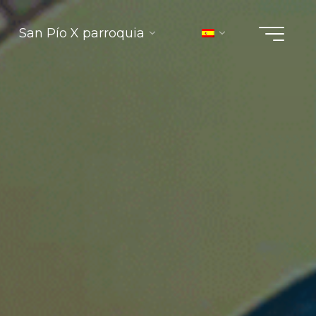
San Pío X parroquia