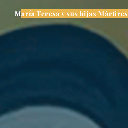
Saltar
María Teresa y sus hijas Mártires
al
contenido