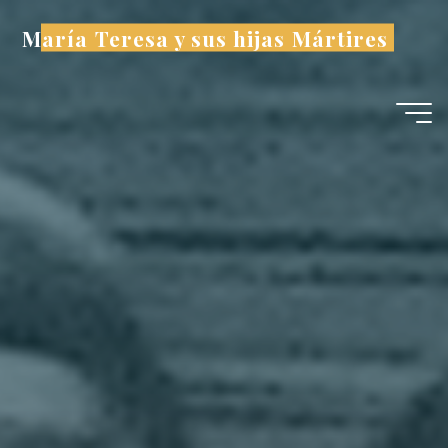
Saltar
María Teresa y sus hijas Mártires
al
contenido