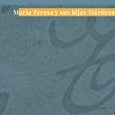
Saltar
María Teresa y sus hijas Mártires
al
contenido