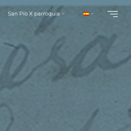
San Pío X parroquia