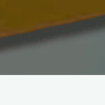
PREFIRIERON
MORIR A VIVIR
COMO SI DIOS NO EXISTIERA