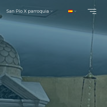
San Pío X parroquia