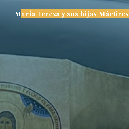
Saltar
María Teresa y sus hijas Mártires
al
contenido